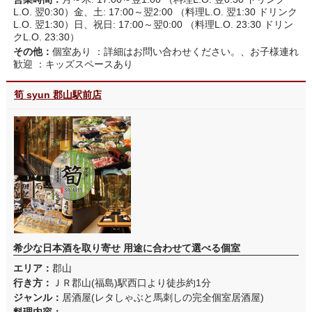
L.O. 翌0:30）金、土: 17:00～翌2:00 （料理L.O. 翌1:30 ドリンク
L.O. 翌1:30）日、祝日: 17:00～翌0:00 （料理L.O. 23:30 ドリン
クL.O. 23:30）
その他：
個室あり ：詳細はお問い合わせください。、お子様連れ
歓迎 ：キッズスペースあり
筍 syun 郡山駅前店
希少な日本酒を取り寄せ 用途に合わせて選べる個室
エリア：
郡山
行き方：
ＪＲ郡山(福島)駅西口より徒歩約1分
ジャンル：
居酒屋(レタしゃぶと馬刺しの完全個室居酒屋)