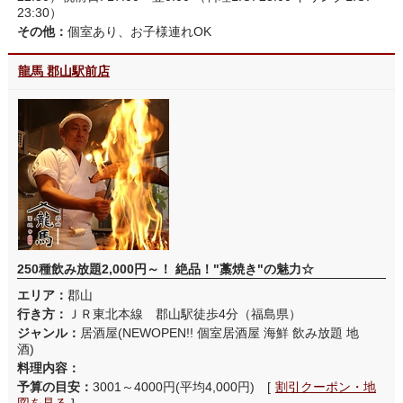
23:30）
その他：
個室あり、お子様連れOK
龍馬 郡山駅前店
250種飲み放題2,000円～！ 絶品！"藁焼き"の魅力☆
エリア：
郡山
行き方：
ＪＲ東北本線 郡山駅徒歩4分（福島県）
ジャンル：
居酒屋(NEWOPEN!! 個室居酒屋 海鮮 飲み放題 地
酒)
料理内容：
予算の目安：
3001～4000円(平均4,000円) [
割引クーポン・地