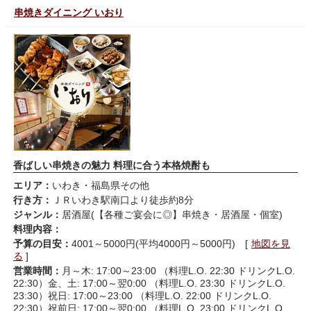
串焼きダイニング いおり
香ばしい串焼きの魅力 料理に合う本格焼酎も
エリア：
いわき・福島県その他
行き方：
ＪＲいわき駅南口より徒歩約8分
ジャンル：
居酒屋(【各種ご宴会に◎】串焼き・居酒屋・個室)
料理内容：
予算の目安：
4001～5000円(平均4000円～5000円) [
地図を見
る
]
営業時間：
月～木: 17:00～23:00 （料理L.O. 22:30 ドリンクL.O.
22:30）金、土: 17:00～翌0:00 （料理L.O. 23:30 ドリンクL.O.
23:30）祝日: 17:00～23:00 （料理L.O. 22:00 ドリンクL.O.
22:30）祝前日: 17:00～翌0:00 （料理L.O. 23:00 ドリンクL.O.