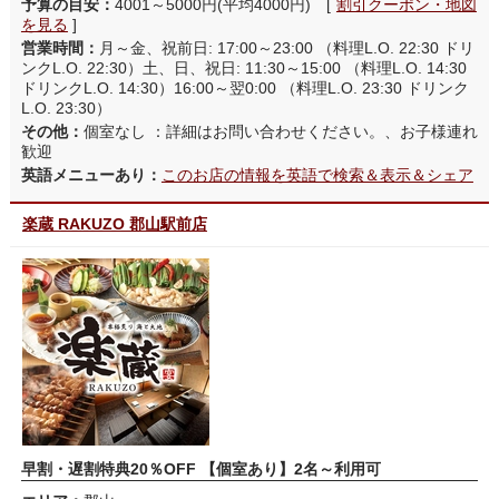
予算の目安：
4001～5000円(平均4000円) [
割引クーポン・地図
を見る
]
営業時間：
月～金、祝前日: 17:00～23:00 （料理L.O. 22:30 ドリ
ンクL.O. 22:30）土、日、祝日: 11:30～15:00 （料理L.O. 14:30
ドリンクL.O. 14:30）16:00～翌0:00 （料理L.O. 23:30 ドリンク
L.O. 23:30）
その他：
個室なし ：詳細はお問い合わせください。、お子様連れ
歓迎
英語メニューあり：
このお店の情報を英語で検索＆表示＆シェア
楽蔵 RAKUZO 郡山駅前店
早割・遅割特典20％OFF 【個室あり】2名～利用可