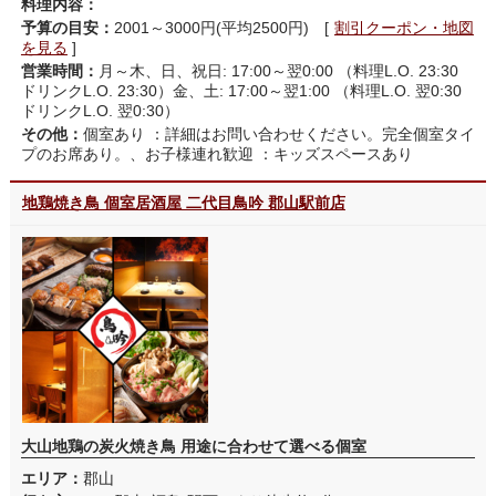
料理内容：
予算の目安：
2001～3000円(平均2500円) [
割引クーポン・地図
を見る
]
営業時間：
月～木、日、祝日: 17:00～翌0:00 （料理L.O. 23:30
ドリンクL.O. 23:30）金、土: 17:00～翌1:00 （料理L.O. 翌0:30
ドリンクL.O. 翌0:30）
その他：
個室あり ：詳細はお問い合わせください。完全個室タイ
プのお席あり。、お子様連れ歓迎 ：キッズスペースあり
地鶏焼き鳥 個室居酒屋 二代目鳥吟 郡山駅前店
大山地鶏の炭火焼き鳥 用途に合わせて選べる個室
エリア：
郡山