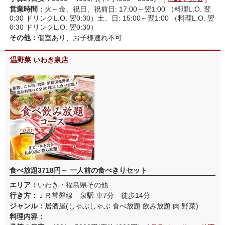
営業時間：
火～金、祝日、祝前日: 17:00～翌1:00 （料理L.O. 翌
0:30 ドリンクL.O. 翌0:30）土、日: 15:00～翌1:00 （料理L.O. 翌
0:30 ドリンクL.O. 翌0:30）
その他：
個室あり、お子様連れ不可
温野菜 いわき泉店
食べ放題3718円～ 一人前の食べきりセット
エリア：
いわき・福島県その他
行き方：
ＪＲ常磐線 泉駅 車7分 徒歩14分
ジャンル：
居酒屋(しゃぶしゃぶ 食べ放題 飲み放題 肉 野菜)
料理内容：